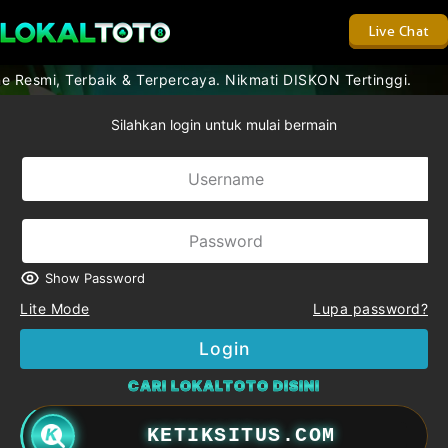
Live Chat
Resmi, Terbaik & Terpercaya. Nikmati DISKON Tertinggi.
Silahkan login untuk mulai bermain
Show Password
Lite Mode
Lupa password?
Login
CARI LOKALTOTO DISINI
KETIKSITUS.COM